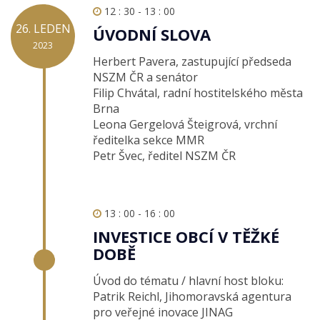
12 : 30 - 13 : 00
26. LEDEN
ÚVODNÍ SLOVA
2023
Herbert Pavera, zastupující předseda
NSZM ČR a senátor
Filip Chvátal, radní hostitelského města
Brna
Leona Gergelová Šteigrová, vrchní
ředitelka sekce MMR
Petr Švec, ředitel NSZM ČR
13 : 00 - 16 : 00
INVESTICE OBCÍ V TĚŽKÉ
DOBĚ
Úvod do tématu / hlavní host bloku:
Patrik Reichl, Jihomoravská agentura
pro veřejné inovace JINAG