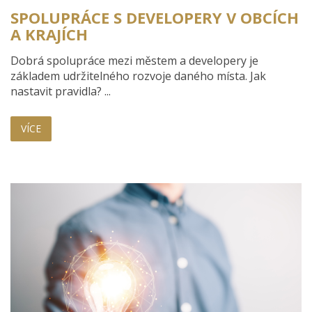
SPOLUPRÁCE S DEVELOPERY V OBCÍCH
A KRAJÍCH
Dobrá spolupráce mezi městem a developery je
základem udržitelného rozvoje daného místa. Jak
nastavit pravidla? ...
VÍCE