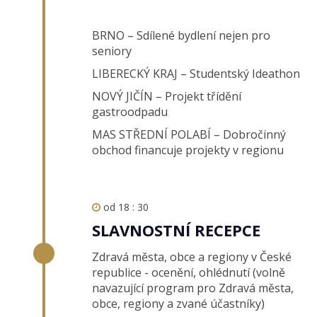
BRNO – Sdílené bydlení nejen pro
seniory
LIBERECKÝ KRAJ – Studentský Ideathon
NOVÝ JIČÍN – Projekt třídění
gastroodpadu
MAS STŘEDNÍ POLABÍ – Dobročinný
obchod financuje projekty v regionu
od 18 : 30
SLAVNOSTNÍ RECEPCE
Zdravá města, obce a regiony v České
republice - ocenění, ohlédnutí (volně
navazující program pro Zdravá města,
obce, regiony a zvané účastníky)