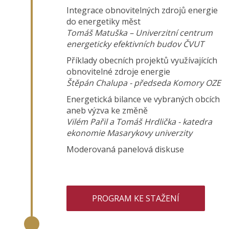
Integrace obnovitelných zdrojů energie
do energetiky měst
Tomáš Matuška – Univerzitní centrum
energeticky efektivních budov ČVUT
Příklady obecních projektů využívajících
obnovitelné zdroje energie
Štěpán Chalupa - předseda Komory OZE
Energetická bilance ve vybraných obcích
aneb výzva ke změně
Vilém Pařil a Tomáš Hrdlička - katedra
ekonomie Masarykovy univerzity
Moderovaná panelová diskuse
PROGRAM KE STAŽENÍ