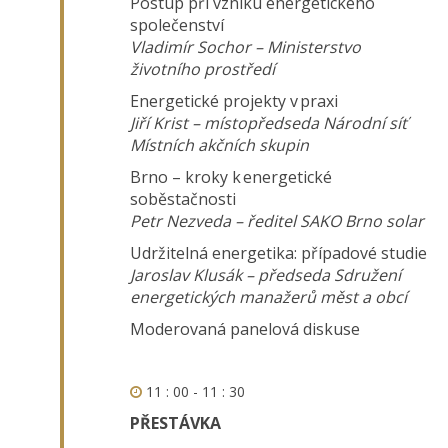
Postup při vzniku energetického
společenství
Vladimír Sochor – Ministerstvo
životního prostředí
Energetické projekty v praxi
Jiří Krist – místopředseda Národní síť
Místních akčních skupin
Brno – kroky k energetické
soběstačnosti
Petr Nezveda – ředitel SAKO Brno solar
Udržitelná energetika: případové studie
Jaroslav Klusák – předseda Sdružení
energetických manažerů měst a obcí
Moderovaná panelová diskuse
11 : 00 - 11 : 30
PŘESTÁVKA