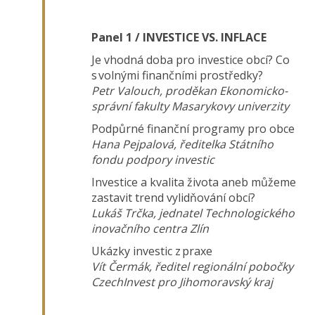
Panel 1 / INVESTICE VS. INFLACE
Je vhodná doba pro investice obcí? Co
s volnými finančními prostředky?
Petr Valouch, proděkan Ekonomicko-
správní fakulty Masarykovy univerzity
Podpůrné finanční programy pro obce
Hana Pejpalová, ředitelka Státního
fondu podpory investic
Investice a kvalita života aneb můžeme
zastavit trend vylidňování obcí?
Lukáš Trčka, jednatel Technologického
inovačního centra Zlín
Ukázky investic z praxe
Vít Čermák, ředitel regionální pobočky
CzechInvest pro Jihomoravský kraj