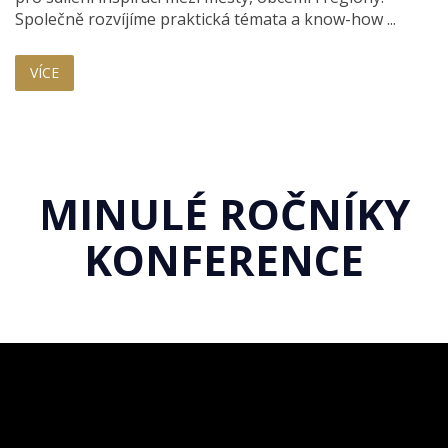
Společně rozvíjíme praktická témata a know-how ...
VÍCE
MINULÉ ROČNÍKY
KONFERENCE