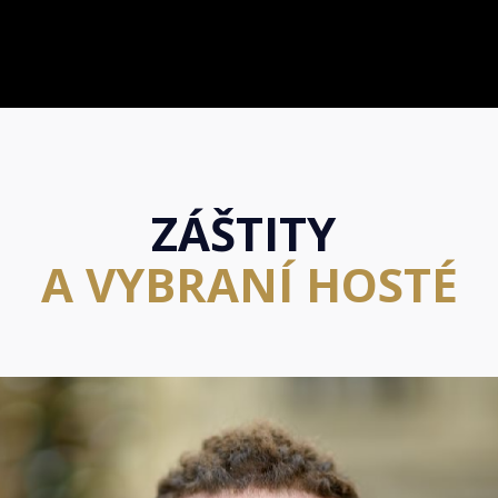
ZÁŠTITY
A VYBRANÍ HOSTÉ