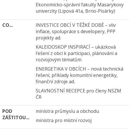
Ekonomicko-správní fakulty Masarykovy
univerzity (Lipová 41a, Brno-Pisárky)
CO...
INVESTICE OBCÍ V TĚŽKÉ DOBĚ – vliv
inflace, spolupráce s developery, PPP
projekty ad.
KALEIDOSKOP INSPIRACÍ – ukázková
řešení z obcí k participaci, plánování a
rozvojovým tématům
ENERGETIKA V OBCÍCH – nová technická
řešení, příklady komunitní energetiky,
finanční zdroje ad.
SLAVNOSTNÍ RECEPCE pro členy NSZM
ČR
POD
ministra průmyslu a obchodu
ZÁŠTITOU...
ministra pro místní rozvoj