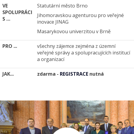
VE
Statutární město Brno
SPOLUPRÁCI
Jihomoravskou agenturou pro veřejné
S …
inovace JINAG
Masarykovou univerzitou v Brně
PRO ...
všechny zájemce zejména z územní
veřejné správy a spolupracujících institucí
a organizací
JAK...
zdarma -
REGISTRACE
nutná