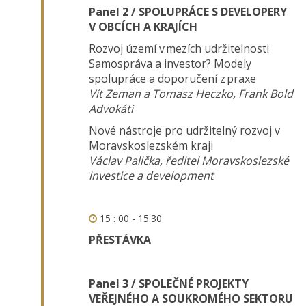
Panel 2 / SPOLUPRÁCE S DEVELOPERY
V OBCÍCH A KRAJÍCH
Rozvoj území v mezích udržitelnosti
Samospráva a investor? Modely
spolupráce a doporučení z praxe
Vít Zeman a Tomasz Heczko, Frank Bold
Advokáti
Nové nástroje pro udržitelný rozvoj v
Moravskoslezském kraji
Václav Palička, ředitel Moravskoslezské
investice a development
15 : 00 - 15:30
PŘESTÁVKA
Panel 3 / SPOLEČNÉ PROJEKTY
VEŘEJNÉHO A SOUKROMÉHO SEKTORU