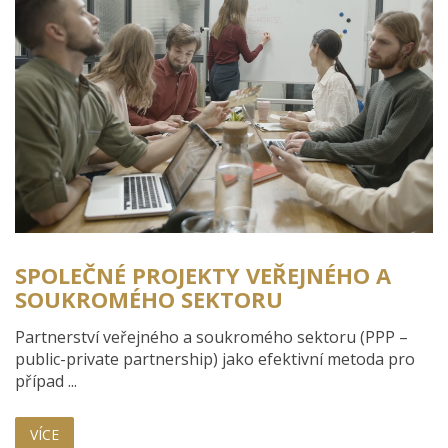
SPOLEČNÉ PROJEKTY VEŘEJNÉHO A
SOUKROMÉHO SEKTORU
Partnerství veřejného a soukromého sektoru (PPP –
public-private partnership) jako efektivní metoda pro
případ ...
VÍCE