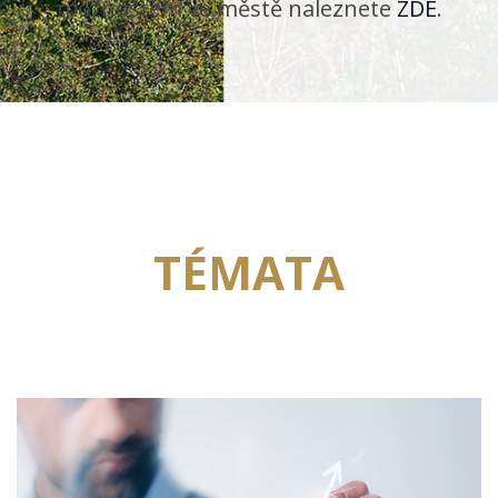
možnostem ve městě naleznete
ZDE
.
TÉMATA