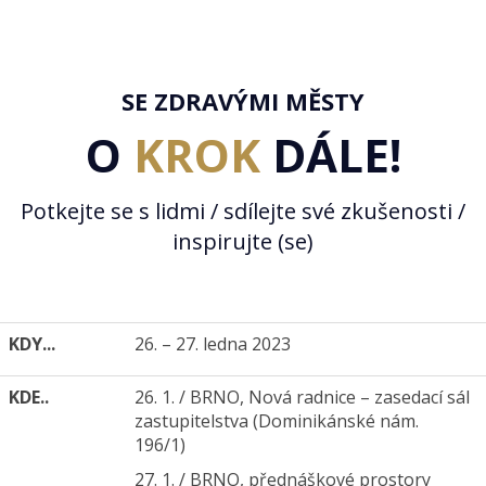
SE ZDRAVÝMI MĚSTY
O
KROK
DÁLE!
Potkejte se s lidmi / sdílejte své zkušenosti /
inspirujte (se)
KDY...
26. – 27. ledna 2023
KDE..
26. 1. / BRNO, Nová radnice – zasedací sál
zastupitelstva (Dominikánské nám.
196/1)
27. 1. / BRNO, přednáškové prostory