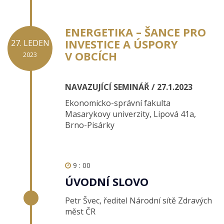
ENERGETIKA – ŠANCE PRO
INVESTICE A ÚSPORY
27. LEDEN
V OBCÍCH
2023
NAVAZUJÍCÍ SEMINÁŘ / 27.1.2023
Ekonomicko-správní fakulta
Masarykovy univerzity, Lipová 41a,
Brno-Pisárky
9 : 00
ÚVODNÍ SLOVO
Petr Švec, ředitel Národní sítě Zdravých
měst ČR