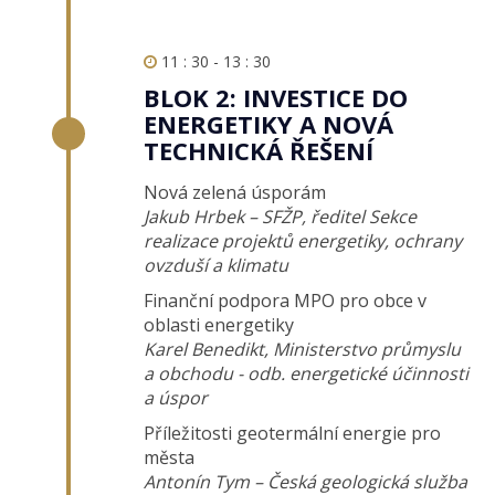
11 : 30 - 13 : 30
BLOK 2: INVESTICE DO
ENERGETIKY A NOVÁ
TECHNICKÁ ŘEŠENÍ
Nová zelená úsporám
Jakub Hrbek – SFŽP, ředitel Sekce
realizace projektů energetiky, ochrany
ovzduší a klimatu
Finanční podpora MPO pro obce v
oblasti energetiky
Karel Benedikt, Ministerstvo průmyslu
a obchodu - odb. energetické účinnosti
a úspor
Příležitosti geotermální energie pro
města
Antonín Tym – Česká geologická služba